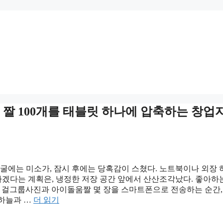
 짤 100개를 태블릿 하나에 압축하는 창업
굴에는 미소가, 잠시 후에는 당혹감이 스쳤다. 노트북이나 외장
겠다는 계획은, 냉정한 저장 공간 앞에서 산산조각났다. 좋아하
아 둔 걸그룹사진과 아이돌움짤 몇 장을 스마트폰으로 전송하는 순간,
 하늘과 …
더 읽기