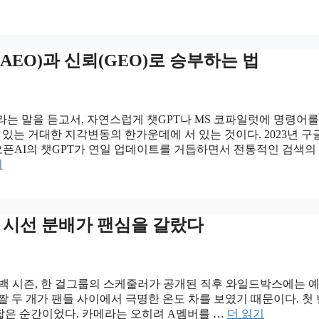
AEO)과 신뢰(GEO)로 승부하는 법
라는 말을 듣고서, 자연스럽게 챗GPT나 MS 코파일럿에 명령어를
있는 거대한 지각변동의 한가운데에 서 있는 것이다. 2023년 구
으로, 그리고 오픈AI의 챗GPT가 연일 업데이트를 거듭하면서 전통적인 검색
기
속 시선 분배가 팬심을 갈랐다
월 컴백 시즌, 한 걸그룹의 스케줄러가 공개된 직후 와일드박스에는 
 두 개가 팬들 사이에서 극명한 온도 차를 보였기 때문이다. 첫
 짧은 순간이었다. 카메라는 오히려 A멤버를 …
더 읽기