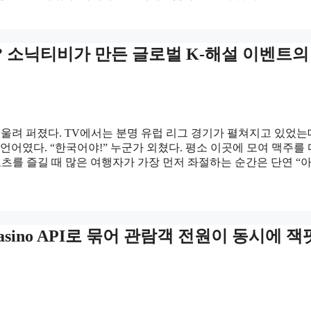
 소닉티비가 만든 글로벌 K-해설 이벤트의
 울려 퍼졌다. TV에서는 분명 유럽 리그 경기가 펼쳐지고 있었는데
언어였다. “한국어야!” 누군가 외쳤다. 평소 이곳에 모여 맥주를
츠를 즐길 때 많은 여행자가 가장 먼저 좌절하는 순간은 단연 “아
casino API로 묶어 관람객 전원이 동시에 