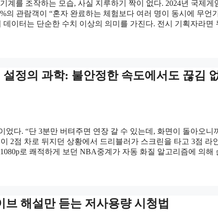
기계를 조작하는 모습, 사실 지루하기 짝이 없다. 2024년 국제
8%의 관람객이 “혼자 완료하는 체험보다 여러 명이 동시에 무언
이 데이터는 단순한 수치 이상의 의미를 가진다. 전시 기획자라면
고정 설정의 과학: 불안정한 속도에서도 끊김 
었다. “단 3분만 버텨주면 연장 갈 수 있는데, 화면이 돌아오니
의 팀이 2점 차로 뒤지던 상황에서 드리블러가 스크린을 타고 3점 라
1080p로 쾌적하게 보던 NBA중계가 자동 화질 알고리즘에 의해
라이브 해설만 듣는 저사용량 시청법