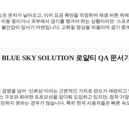
진 문자가 날아오고, 이어 요금 폭탄을 걱정하며 재생 버튼 위에
히 이동 중이거나 외부에서 경기를 챙겨야 하는 상황이라면 ‘스포
한 불안감이 앞서기 마련입니다. 고화질 영상을 떠올리며 경기 중
 BLUE SKY SOLUTION 로얄티 QA 문서
능 구현 경쟁을 넘어 ‘신뢰성’이라는 근본적인 가치로 판도가 재편되고
스 구조와 화려한 프로모션을 앞다퉈 도입하고 있지만, 정작 가장
고민하지 못하는 경우가 많습니다. 특히 한국 사용자들은 빠른 속