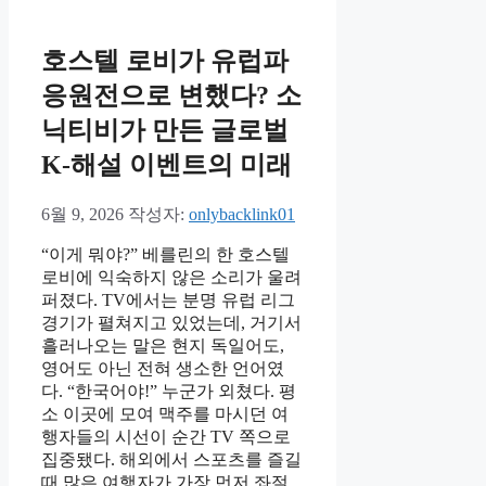
리
호스텔 로비가 유럽파
응원전으로 변했다? 소
닉티비가 만든 글로벌
K-해설 이벤트의 미래
6월 9, 2026
작성자:
onlybacklink01
“이게 뭐야?” 베를린의 한 호스텔
로비에 익숙하지 않은 소리가 울려
퍼졌다. TV에서는 분명 유럽 리그
경기가 펼쳐지고 있었는데, 거기서
흘러나오는 말은 현지 독일어도,
영어도 아닌 전혀 생소한 언어였
다. “한국어야!” 누군가 외쳤다. 평
소 이곳에 모여 맥주를 마시던 여
행자들의 시선이 순간 TV 쪽으로
집중됐다. 해외에서 스포츠를 즐길
때 많은 여행자가 가장 먼저 좌절