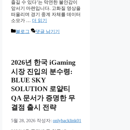
즐길 수 있다’는 막연한 불안감이
앞서기 마련입니다. 고화질 영상을
떠올리며 경기 중계 자체를 데이터
소모가 …
더 읽기
카
블로그
댓글 남기기
테
고
리
2026년 한국 iGaming
시장 진입의 분수령:
BLUE SKY
SOLUTION 로얄티
QA 문서가 증명한 무
결점 출시 전략
5월 28, 2026
작성자:
onlybacklink01