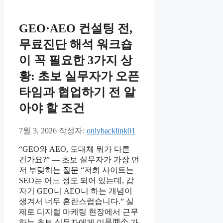
리
GEO·AEO 컨설팅 전,
무료진단 해석 워크숍
이 꼭 필요한 3가지 상
황: 초보 실무자가 오픈
타임과 협업하기 전 알
아야 할 조건
7월 3, 2026
작성자:
onlybacklink01
“GEO와 AEO, 도대체 뭐가 다른
건가요?” — 초보 실무자가 가장 먼
저 부딪히는 질문 “저희 사이트는
SEO는 어느 정도 되어 있는데, 갑
자기 GEO니 AEO니 하는 개념이
생겨서 너무 혼란스럽습니다.” 실
제로 디지털 마케팅 현장에서 근무
하는 초보 실무자에게 이是两个 가