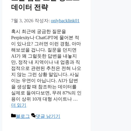
데이터 전략
7월 3, 2026
작성자:
onlybacklink01
혹시 최근에 궁금한 질문을
Perplexity나 ChatGPT에 물어본 적
이 있나요? 그러면 이런 경험, 아마
해보셨을 겁니다. 질문을 던지면
AI가 꽤 그럴듯한 답변을 내놓지
만, 정작 내 지역이나 내 업종과 직
접적으로 관련된 추천은 전혀 나오
지 않는 그런 상황 말입니다. 사실
이는 우연이 아닙니다. AI가 답변
을 생성할 때 참조하는 데이터를
실제로 들여다보면, 무려 87%의 인
용이 상위 10개 대형 사이트나 …
더 읽기
카
블로그
댓글 남기기
테
고