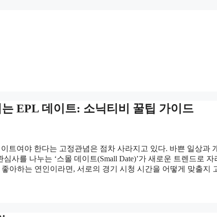
는 EPL 데이트: 소닉티비 꿀팁 가이드
데이트여야 한다는 고정관념은 점차 사라지고 있다. 바쁜 일상과 
를 나누는 ‘스몰 데이트(Small Date)’가 새로운 트렌드로 자
를 좋아하는 연인이라면, 서로의 경기 시청 시간을 어떻게 맞출지