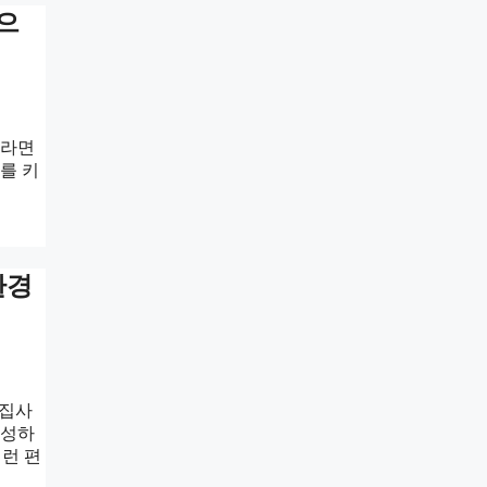
으
마라면
를 키
환경
 집사
조성하
이런 편