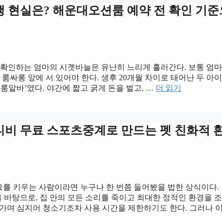
병행 현실은? 해운대오션룸 예약 전 확인 기준
몰래 확인하는 엄마의 시곗바늘은 유난히 느리게 흘러간다. 보통 엄
룸싸롱 앞에 서 있어야 한다. 생후 20개월 차이로 태어난 두 아이
룸알바’였다. 야간에 짧고 굵게 돈을 벌고, …
더 읽기
티비 무료 스포츠중계로 만드는 펫 친화적 
묘를 키우는 사람이라면 누구나 한 번쯤 들어봤을 법한 상식이다.
 바탕으로, 집 안의 모든 소리를 죽이고 최대한 정적인 환경을 
 삼가며 심지어 청소기조차 사용 시간을 제한하기도 한다. 그러나 