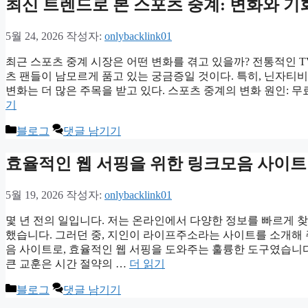
최신 트렌드로 본 스포츠 중계: 변화와 기
리
5월 24, 2026
작성자:
onlybacklink01
최근 스포츠 중계 시장은 어떤 변화를 겪고 있을까? 전통적인 
츠 팬들이 남모르게 품고 있는 궁금증일 것이다. 특히, 닌자티
변화는 더 많은 주목을 받고 있다. 스포츠 중계의 변화 원인: 
기
카
블로그
댓글 남기기
테
고
효율적인 웹 서핑을 위한 링크모음 사이트
리
5월 19, 2026
작성자:
onlybacklink01
몇 년 전의 일입니다. 저는 온라인에서 다양한 정보를 빠르게 
했습니다. 그러던 중, 지인이 라이프주소라는 사이트를 소개해
음 사이트로, 효율적인 웹 서핑을 도와주는 훌륭한 도구였습니
큰 교훈은 시간 절약의 …
더 읽기
카
블로그
댓글 남기기
테