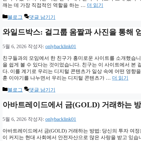
깨는 데 가장 직접적인 역할을 하는 …
더 읽기
카
블로그
댓글 남기기
테
고
와일드박스: 걸그룹 움짤과 사진을 통해 
리
5월 6, 2026
작성자:
onlybacklink01
친구들과의 모임에서 한 친구가 흥미로운 사이트를 소개했습니
을 쉽게 볼 수 있다는 것이었습니다. 친구는 이 사이트에서 본
다. 이를 계기로 우리는 디지털 콘텐츠가 일상 속에 어떤 영향
훈 이야기를 나누면서 우리는 디지털 콘텐츠가 …
더 읽기
카
블로그
댓글 남기기
테
고
아바트레이드에서 금(GOLD) 거래하는 
리
5월 6, 2026
작성자:
onlybacklink01
아바트레이드에서 금(GOLD) 거래하는 방법: 당신의 투자 여정
이 커지는 현대 사회에서 안전자산으로 많은 사랑을 받고 있습니