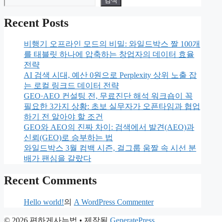
검색
Recent Posts
비행기 오프라인 모드의 비밀: 와일드박스 짤 100개
를 태블릿 하나에 압축하는 창업자의 데이터 효율
전략
AI 검색 시대, 예산 0원으로 Perplexity 상위 노출 잡
는 로컬 링크드 데이터 전략
GEO·AEO 컨설팅 전, 무료진단 해석 워크숍이 꼭
필요한 3가지 상황: 초보 실무자가 오픈타임과 협업
하기 전 알아야 할 조건
GEO와 AEO의 진짜 차이: 검색에서 발견(AEO)과
신뢰(GEO)로 승부하는 법
와일드박스 3월 컴백 시즌, 걸그룹 움짤 속 시선 분
배가 팬심을 갈랐다
Recent Comments
Hello world!
의
A WordPress Commenter
© 2026 편하게사는법
• 제작됨
GeneratePress