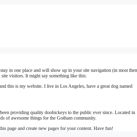
l stay in one place and will show up in your site navigation (in most the
ite visitors. It might say something like this:
 and this is my website. I live in Los Angeles, have a great dog named
 providing quality doohickeys to the public ever since. Located in
nds of awesome things for the Gotham community.
 this page and create new pages for your content. Have fun!