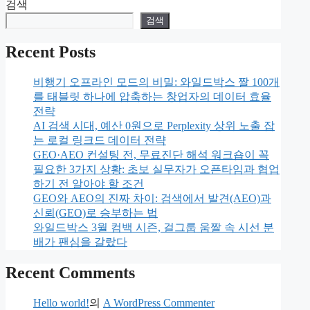
검색
검색
Recent Posts
비행기 오프라인 모드의 비밀: 와일드박스 짤 100개
를 태블릿 하나에 압축하는 창업자의 데이터 효율
전략
AI 검색 시대, 예산 0원으로 Perplexity 상위 노출 잡
는 로컬 링크드 데이터 전략
GEO·AEO 컨설팅 전, 무료진단 해석 워크숍이 꼭
필요한 3가지 상황: 초보 실무자가 오픈타임과 협업
하기 전 알아야 할 조건
GEO와 AEO의 진짜 차이: 검색에서 발견(AEO)과
신뢰(GEO)로 승부하는 법
와일드박스 3월 컴백 시즌, 걸그룹 움짤 속 시선 분
배가 팬심을 갈랐다
Recent Comments
Hello world!
의
A WordPress Commenter