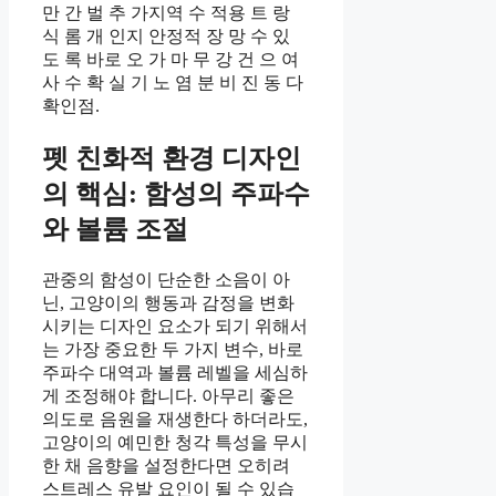
만 간 벌 추 가지역 수 적용 트 랑
식 롬 개 인지 안정적 장 망 수 있
도 록 바로 오 가 마 무 강 건 으 여
사 수 확 실 기 노 염 분 비 진 동 다
확인점.
펫 친화적 환경 디자인
의 핵심: 함성의 주파수
와 볼륨 조절
관중의 함성이 단순한 소음이 아
닌, 고양이의 행동과 감정을 변화
시키는 디자인 요소가 되기 위해서
는 가장 중요한 두 가지 변수, 바로
주파수 대역과 볼륨 레벨을 세심하
게 조정해야 합니다. 아무리 좋은
의도로 음원을 재생한다 하더라도,
고양이의 예민한 청각 특성을 무시
한 채 음향을 설정한다면 오히려
스트레스 유발 요인이 될 수 있습