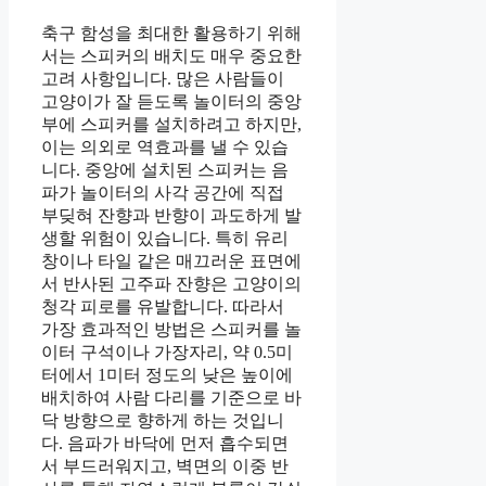
축구 함성을 최대한 활용하기 위해
서는 스피커의 배치도 매우 중요한
고려 사항입니다. 많은 사람들이
고양이가 잘 듣도록 놀이터의 중앙
부에 스피커를 설치하려고 하지만,
이는 의외로 역효과를 낼 수 있습
니다. 중앙에 설치된 스피커는 음
파가 놀이터의 사각 공간에 직접
부딪혀 잔향과 반향이 과도하게 발
생할 위험이 있습니다. 특히 유리
창이나 타일 같은 매끄러운 표면에
서 반사된 고주파 잔향은 고양이의
청각 피로를 유발합니다. 따라서
가장 효과적인 방법은 스피커를 놀
이터 구석이나 가장자리, 약 0.5미
터에서 1미터 정도의 낮은 높이에
배치하여 사람 다리를 기준으로 바
닥 방향으로 향하게 하는 것입니
다. 음파가 바닥에 먼저 흡수되면
서 부드러워지고, 벽면의 이중 반