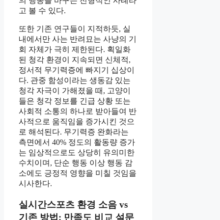
의 행동을 바꾸는 전형적인 사례라
고 볼 수 있다.
또한 기존 연구들이 지적하듯, 실
내에서만 사는 반려묘는 사냥의 기
회 자체가 극히 제한된다. 획일화
된 청각 환경이 지속되면 신체적,
정서적 무기력증에 빠지기 십상이
다. 관중 함성이라는 생동감 있는
청각 자극이 가해졌을 때, 고양이
들은 청각 정보를 긴급 상황 또는
사회적 소통의 하나로 받아들여 반
사적으로 움직임을 증가시킨 것으
로 해석된다. 무기력증 완화라는
측면에서 40% 정도의 활동량 증가
는 임상적으로도 상당히 유의미한
수치이며, 단순 행동 이상 행동 감
소에도 긍정적 영향을 미칠 것임을
시사한다.
실시간스포츠 환경 소음 vs
기존 방법: 만족도 비교 설문