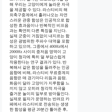
해 우리는 고양이에게 놀라운 자극
을 제공할 수 있다. 라스티비의 해
외축구중계에서 흘러나오는 자연
스러운 관중 함성은 인공적으로 합
성한 효과음이나 반복적인 비프음
과는 확연히 다른 특징을 지닌다.
실제 군중이 거침없이 내지르는 함
성은 광범위한 주파수 대역을 포함
하고 있으며, 그중에서 400Hz에서
2000Hz 사이의 중저음 영역이 고
양이 청각에 특히 덜 부담스럽게
작용한다는 연구 결과가 있다. 반
복해서 같은 함성을 들려주는 인공
음향에 비해, 라스티비 무료중계의
음향은 매 경기마다 리듬과 음량,
화음이 달라 고양이가 지루함을 느
끼지 않고 오히려 청각적 자극을
즐거운 놀이의 일부로 받아들인다.
실제로 필자가 운영하는 반려묘 카
페에서 라스티비로 전송되는 생생
한 함성을 평균 20분간 틀어준 후,