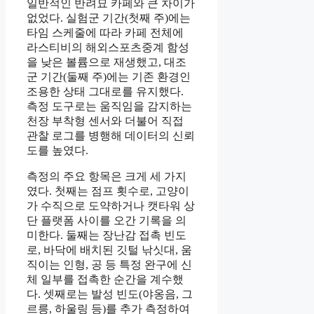
일반적인 반려묘 카페와 큰 차이가
없었다. 실험군 기간(첫째 주)에는
타임 스케줄에 따라 카페 전체에
라스티비의 해외스포츠중계 함성
을 낮은 볼륨으로 재생했고, 대조
군 기간(둘째 주)에는 기존 환경인
조용한 상태 그대로를 유지했다.
측정 도구로는 움직임을 감지하는
천장 부착형 센서와 더불어 직접
관찰 로그를 병행해 데이터의 신뢰
도를 높였다.
측정의 주요 항목은 크게 세 가지
였다. 첫째는 점프 횟수로, 고양이
가 수직으로 도약하거나 캣타워 상
단 플랫폼 사이를 오간 기록을 의
미한다. 둘째는 장난감 접촉 빈도
로, 바닥에 배치된 깃털 낚싯대, 움
직이는 인형, 공 등 특정 완구에 신
체 일부를 접촉한 순간을 계수했
다. 셋째로는 발성 빈도(야옹음, 그
르릉, 하울링 등)를 추가 측정하여