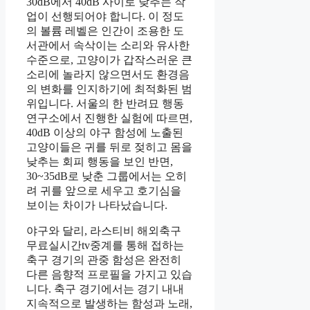
30dB에서 40dB 사이로 낮추는 작
업이 선행되어야 합니다. 이 정도
의 볼륨 레벨은 인간이 조용한 도
서관에서 속삭이는 소리와 유사한
수준으로, 고양이가 갑작스러운 큰
소리에 놀라지 않으면서도 환경음
의 변화를 인지하기에 최적화된 범
위입니다. 서울의 한 반려묘 행동
연구소에서 진행한 실험에 따르면,
40dB 이상의 야구 함성에 노출된
고양이들은 귀를 뒤로 젖히고 몸을
낮추는 회피 행동을 보인 반면,
30~35dB로 낮춘 그룹에서는 오히
려 귀를 앞으로 세우고 호기심을
보이는 차이가 나타났습니다.
야구와 달리, 라스티비 해외축구
무료실시간tv중계를 통해 접하는
축구 경기의 관중 함성은 완전히
다른 음향적 프로필을 가지고 있습
니다. 축구 경기에서는 경기 내내
지속적으로 발생하는 함성과 노래,