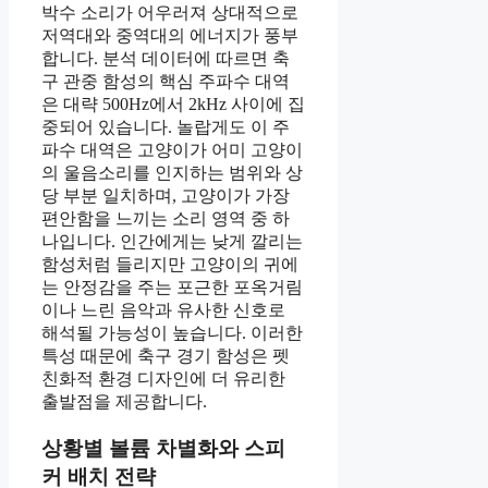
박수 소리가 어우러져 상대적으로
저역대와 중역대의 에너지가 풍부
합니다. 분석 데이터에 따르면 축
구 관중 함성의 핵심 주파수 대역
은 대략 500Hz에서 2kHz 사이에 집
중되어 있습니다. 놀랍게도 이 주
파수 대역은 고양이가 어미 고양이
의 울음소리를 인지하는 범위와 상
당 부분 일치하며, 고양이가 가장
편안함을 느끼는 소리 영역 중 하
나입니다. 인간에게는 낮게 깔리는
함성처럼 들리지만 고양이의 귀에
는 안정감을 주는 포근한 포옥거림
이나 느린 음악과 유사한 신호로
해석될 가능성이 높습니다. 이러한
특성 때문에 축구 경기 함성은 펫
친화적 환경 디자인에 더 유리한
출발점을 제공합니다.
상황별 볼륨 차별화와 스피
커 배치 전략