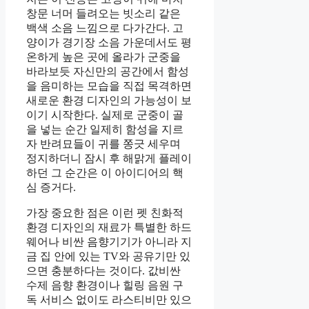
창문 너머 들려오는 빗소리 같은
백색 소음 느낌으로 다가간다. 고
양이가 경기장 소음 가운데서도 평
온하게 높은 곳에 올라가 군중을
바라보듯 자신만의 공간에서 함성
을 음미하는 모습을 직접 목격하면
새로운 환경 디자인의 가능성이 보
이기 시작한다. 실제로 군중이 골
을 넣는 순간 일제히 함성을 지르
자 반려묘들이 귀를 쫑긋 세우며
정지하더니 잠시 후 해맑게 플레이
하던 그 순간은 이 아이디어의 핵
심 증거다.
가장 중요한 점은 이런 펫 친화적
환경 디자인의 재료가 특별한 하드
웨어나 비싼 음향기기가 아니라 지
금 집 안에 있는 TV와 공유기만 있
으면 충분하다는 것이다. 값비싼
수제 음향 환경이나 힐링 음원 구
독 서비스 없이도 라스티비만 있으