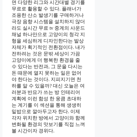
면 다양한 리그와 시간대별 경기를
무료로 활용할 수 있다. 플래너가
조용한 산소 발생기를 구매하거나
극장 음향 시스템을 설치하지 않더
라도 실시간 무료 tv 중계의 사운드
채널 하나만으로 고양이의 청각 지
형을 세심하게 디자인한다는 발상
자체가 획기적인 전환점이다. 내가
전하려는 것은 문밖 세상이 가끔
고양이에게 더 행복한 환경을 줄
수 있다는 반전과, 그 문을 다시는
돈 때문에 열지 못하는 일은 없어
야 한다는 것이다. 지피지기면 천
하를 알 수 있을까? 대신 오늘은 여
러분과 반묘가 쓰는 방 인테리어
계획에 이런 함성 한 웅큼 초대하
는 계기를 이 섹션을 통해 생생히
밑밥으로 깔아두고자 한다. 이제
각자 위치한 방에서 고양이와 함께
변화될 환경의 맛보기를 직접 느껴
볼 시간이자 경위다.