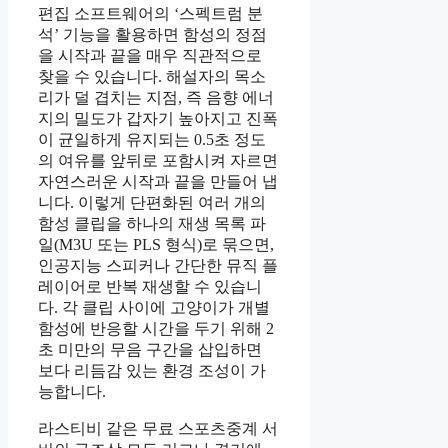
편집 소프트웨어의 ‘스펙트럼 분
석’ 기능을 활용하면 함성의 정점
을 시작과 끝을 매우 직관적으로
찾을 수 있습니다. 해설자의 목소
리가 덜 겹치는 지점, 즉 음향 에너
지의 밀도가 갑자기 높아지고 진폭
이 균일하게 유지되는 0.5초 정도
의 여유를 앞뒤로 포함시켜 자르면
자연스러운 시작과 끝을 만들어 냅
니다. 이렇게 단편화된 여러 개의
함성 클립을 하나의 재생 목록 파
일(M3U 또는 PLS 형식)로 묶으면,
인공지능 스피커나 간단한 뮤직 플
레이어로 반복 재생할 수 있습니
다. 각 클립 사이에 고양이가 개별
함성에 반응할 시간을 두기 위해 2
초 미만의 무음 구간을 삽입하면
보다 리듬감 있는 환경 조성이 가
능합니다.
라스티비 같은 무료 스포츠중계 서