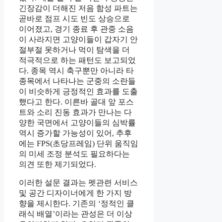
긴장감이 더해진 저음 함성 파트는
곧바로 점프 시도 빈도 상승으로
이어졌고, 경기 종료 후 관중 소음
이 사라지면 고양이들이 갑자기 안
절부절 못하거나 먹이 탐색을 더
적극적으로 하는 패턴도 보고되었
다. 종목 역시 축구뿐만 아니라 타
종목에서 나타나는 군중의 소란들
이 비슷하게 긍정적인 효과를 도출
했다고 한다. 이른바 골대 앞 포스
트와 소리 진동 효과가 만나는 다
양한 국면에서 고양이들의 심박률
역시 증가할 가능성이 있어, 추후
에는 FPS(초당프레임) 단위 움직임
의 미세 조정 분석도 필요하다는
의견 또한 제기되었다.
이러한 설문 결과는 펫관련 서비스
및 공간 디자이너에게 한 가지 방
향을 제시한다. 기존의 ‘정적인 클
래식 배열’이라는 관성은 더 이상