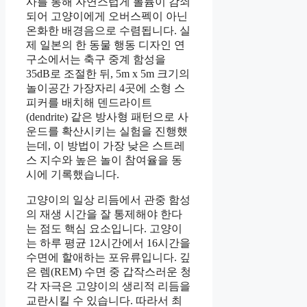
사를 통해 자연스럽게 볼륨이 감쇠
되어 고양이에게 오버스펙이 아닌
온화한 배경음으로 수렴됩니다. 실
제 일본의 한 동물 행동 디자인 연
구소에서는 축구 중계 함성을
35dB로 조절한 뒤, 5m x 5m 크기의
놀이공간 가장자리 4곳에 소형 스
피커를 배치해 덴드라이트
(dendrite) 같은 방사형 패턴으로 사
운드를 확산시키는 실험을 진행했
는데, 이 방법이 가장 낮은 스트레
스 지수와 높은 놀이 참여율을 동
시에 기록했습니다.
고양이의 일상 리듬에서 관중 함성
의 재생 시간을 잘 통제해야 한다
는 점도 핵심 요소입니다. 고양이
는 하루 평균 12시간에서 16시간을
수면에 할애하는 포유류입니다. 깊
은 렘(REM) 수면 중 갑작스러운 청
각 자극은 고양이의 생리적 리듬을
교란시킬 수 있습니다. 따라서 최