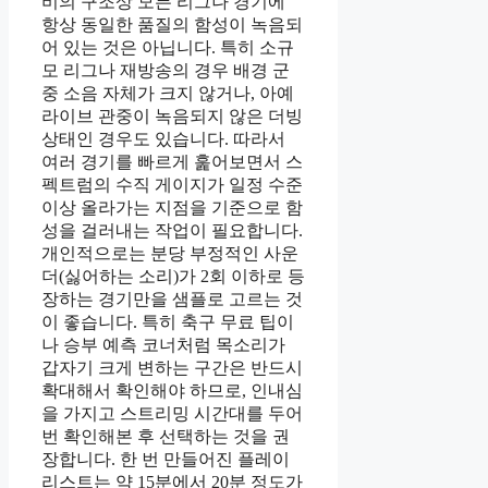
비의 구조상 모든 리그나 경기에
항상 동일한 품질의 함성이 녹음되
어 있는 것은 아닙니다. 특히 소규
모 리그나 재방송의 경우 배경 군
중 소음 자체가 크지 않거나, 아예
라이브 관중이 녹음되지 않은 더빙
상태인 경우도 있습니다. 따라서
여러 경기를 빠르게 훑어보면서 스
펙트럼의 수직 게이지가 일정 수준
이상 올라가는 지점을 기준으로 함
성을 걸러내는 작업이 필요합니다.
개인적으로는 분당 부정적인 사운
더(싫어하는 소리)가 2회 이하로 등
장하는 경기만을 샘플로 고르는 것
이 좋습니다. 특히 축구 무료 팁이
나 승부 예측 코너처럼 목소리가
갑자기 크게 변하는 구간은 반드시
확대해서 확인해야 하므로, 인내심
을 가지고 스트리밍 시간대를 두어
번 확인해본 후 선택하는 것을 권
장합니다. 한 번 만들어진 플레이
리스트는 약 15분에서 20분 정도가