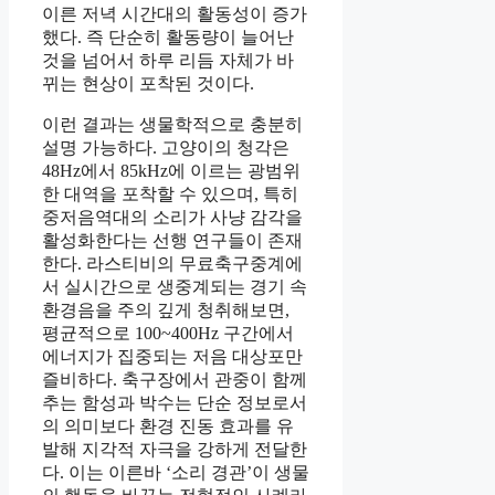
이른 저녁 시간대의 활동성이 증가
했다. 즉 단순히 활동량이 늘어난
것을 넘어서 하루 리듬 자체가 바
뀌는 현상이 포착된 것이다.
이런 결과는 생물학적으로 충분히
설명 가능하다. 고양이의 청각은
48Hz에서 85kHz에 이르는 광범위
한 대역을 포착할 수 있으며, 특히
중저음역대의 소리가 사냥 감각을
활성화한다는 선행 연구들이 존재
한다. 라스티비의 무료축구중계에
서 실시간으로 생중계되는 경기 속
환경음을 주의 깊게 청취해보면,
평균적으로 100~400Hz 구간에서
에너지가 집중되는 저음 대상포만
즐비하다. 축구장에서 관중이 함께
추는 함성과 박수는 단순 정보로서
의 의미보다 환경 진동 효과를 유
발해 지각적 자극을 강하게 전달한
다. 이는 이른바 ‘소리 경관’이 생물