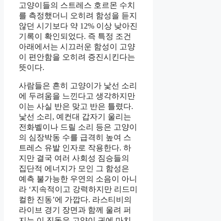
고양이들의 스트레스 호르몬 수치
를 측정했더니 오히려 함성을 듣지
않던 시기보다 약 12% 이상 낮아진
기록이 확인되었다. 즉 특정 조건
아래에서는 시끄러운 함성이 고양
이 편안함을 오히려 증진시킨다는
뜻이다.
사람들은 흔히 고양이가 낯선 소리
에 두려움을 느낀다고 생각하지만
이는 사실 반은 맞고 반은 틀렸다.
낯선 소리, 예컨대 갑자기 울리는
전화벨이나 드릴 소리 등은 고양이
의 심장박동 수를 급격히 높여 스
트레스 유발 인자로 작용한다. 하
지만 결국 여러 사회성 짐승들의
집단적 에너지가 모인 그 함성은
예측 불가능한 우연의 소음이 아니
라 ‘지속적이고 강력하지만 리드미
컬한 진동’에 가깝다. 라스티비의
라이브 경기 장면과 함께 울려 퍼
지는 이 진동은 고양이 귀에 마치