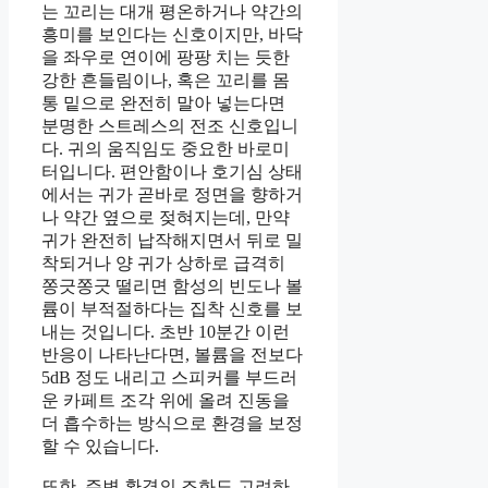
는 꼬리는 대개 평온하거나 약간의
흥미를 보인다는 신호이지만, 바닥
을 좌우로 연이에 팡팡 치는 듯한
강한 흔들림이나, 혹은 꼬리를 몸
통 밑으로 완전히 말아 넣는다면
분명한 스트레스의 전조 신호입니
다. 귀의 움직임도 중요한 바로미
터입니다. 편안함이나 호기심 상태
에서는 귀가 곧바로 정면을 향하거
나 약간 옆으로 젖혀지는데, 만약
귀가 완전히 납작해지면서 뒤로 밀
착되거나 양 귀가 상하로 급격히
쫑긋쫑긋 떨리면 함성의 빈도나 볼
륨이 부적절하다는 집착 신호를 보
내는 것입니다. 초반 10분간 이런
반응이 나타난다면, 볼륨을 전보다
5dB 정도 내리고 스피커를 부드러
운 카페트 조각 위에 올려 진동을
더 흡수하는 방식으로 환경을 보정
할 수 있습니다.
또한, 주변 환경의 조화도 고려하