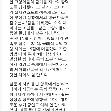
한 고양이들의 즐거움 지수와 활력
도를 평가했다. 그 결과 라스티비
의 실시간스포츠 생중계 소리 조건
이 부여된 상황에서의 평균 만족도
점수는 4.3점을 기록했다. 이와 대
비되는 조건들—같은 고양이들이
동일 환경에서 같은 시간 동안 기
존 펫 TV를 시청하게 했을 때의 만
족도 점수는 2.1점, 클래식 음악 재
생 시에는 1.9점에 머물렀다. 기존
방법 대비 무려 2배 이상의 차이가
발생한 셈이며, 특히 표본의 수도
적지 않았고 통계에서 극단치가 거
의 제거되었음을 감안하면 매우 뚜
렷한 차이라 할 만하다.
설문의 자유 응답 항목에서는 라스
티비가 제공하는 특정 종목이나 상
황에서의 함성이 시간에 따라 활동
성상승 정도에 영향을 준다는 흥미
로운 추가 증언도 여러 건 접수되
었다. 예를 들어 골 직전의 팽팽한