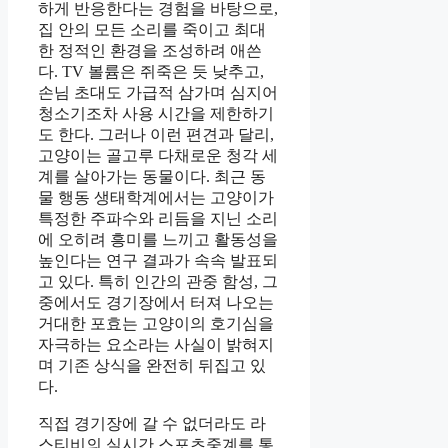
하게 반응한다는 경험을 바탕으로,
집 안의 모든 소리를 죽이고 최대
한 정적인 환경을 조성하려 애쓴
다. TV 볼륨은 쥐죽은 듯 낮추고,
손님 초대도 가급적 삼가며 심지어
청소기조차 사용 시간을 제한하기
도 한다. 그러나 이런 편견과 달리,
고양이는 골고루 다채로운 청각 세
계를 살아가는 동물이다. 최근 동
물 행동 생태학계에서는 고양이가
특정한 주파수와 리듬을 지닌 소리
에 오히려 흥미를 느끼고 활동성을
높인다는 연구 결과가 속속 발표되
고 있다. 특히 인간의 관중 함성, 그
중에서도 경기장에서 터져 나오는
거대한 포효는 고양이의 호기심을
자극하는 요소라는 사실이 밝혀지
며 기존 상식을 완전히 뒤집고 있
다.
직접 경기장에 갈 수 없더라도 라
스티비의 실시간 스포츠중계를 통