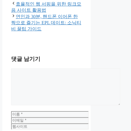
테
효율적인 웹 서핑을 위한 링크모
고
음 사이트 활용법
리
연인과 30분, 핸드폰 이어폰 한
짝으로 즐기는 EPL 데이트: 소닉티
비 꿀팁 가이드
댓글 남기기
댓
글
이
름
이
메
웹