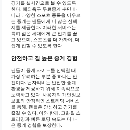
경기를 실시간으로 볼 수 있도록
한다. 해외축구 무료중계 뿐만 아
니라 다양한 스포츠 종목을 아우르
는 중계는 팬들에게 더 많은 선택
지를 제공한다. 이러한 서비스는
특히 젊은 세대에게 큰 인기를 끌
고 있으며, 스포츠를 더 가까이, 더
쉽게 접할 수 있도록 한다.
안전하고 질 높은 중계 경험
팬들이 중계 사이트를 선택할 때
가장 우려하는 부분 중 하나는 안
전이다. 닌자티비는 안전한 중계
환경을 제공하기 위해 지속적으로
노력하고 있다. 사용자의 개인정보
보호와 안정적인 스트리밍 서비스
를 통해, 팬들은 안심하고 경기를
즐길 수 있다. 이와 함께, 고화질 스
트리밍과 빠른 로딩 속도는 더 나
은 중계 경험을 보장한다.