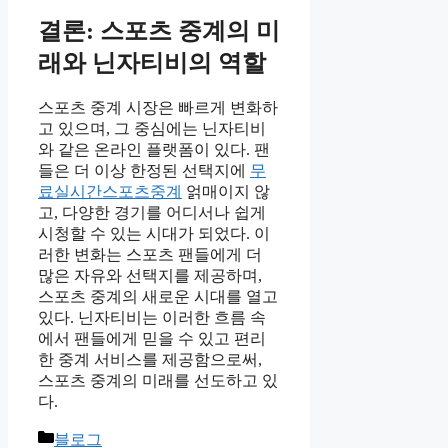
결론: 스포츠 중계의 미
래와 닌자티비의 역할
스포츠 중계 시장은 빠르게 변화하
고 있으며, 그 중심에는 닌자티비
와 같은 온라인 플랫폼이 있다. 팬
들은 더 이상 한정된 선택지에
무
료실시간스포츠중계
얽매이지 않
고, 다양한 경기를 어디서나 쉽게
시청할 수 있는 시대가 되었다. 이
러한 변화는 스포츠 팬들에게 더
많은 자유와 선택지를 제공하며,
스포츠 중계의 새로운 시대를 열고
있다. 닌자티비는 이러한 흐름 속
에서 팬들에게 믿을 수 있고 편리
한 중계 서비스를 제공함으로써,
스포츠 중계의 미래를 선도하고 있
다.
카
블로그