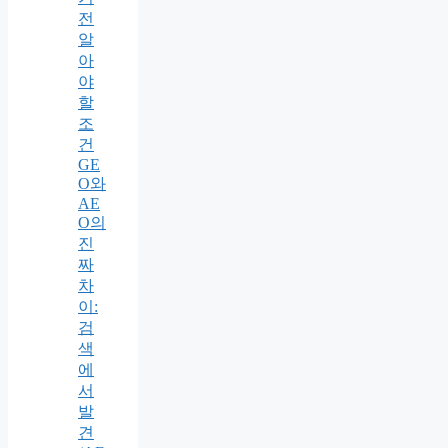
전
알
아
야
할
조
건
GE
O와
AE
O의
진
짜
차
이:
검
색
에
서
발
견