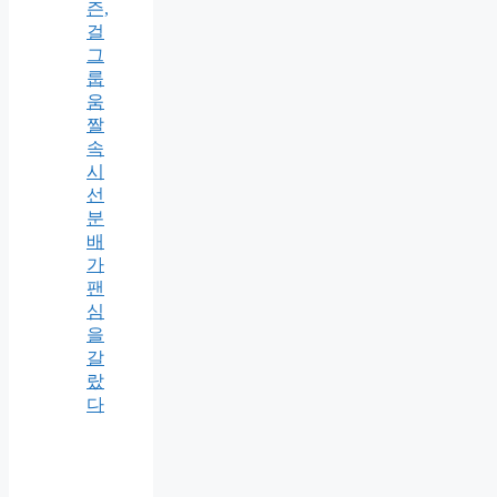
즌,
걸
그
룹
움
짤
속
시
선
분
배
가
팬
심
을
갈
랐
다