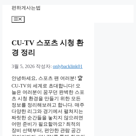
컨
편하게사는법
텐
메
츠
뉴
로
건
너
CU-TV 스포츠 시청 환
뛰
경 정리
기
3월 5, 2026
작성자:
onlybacklink01
안녕하세요, 스포츠 팬 여러분! 🏆
CU-TV의 세계로 초대합니다! 오
늘은 여러분이 꿈꾸던 완벽한 스포
츠 시청 환경을 만들기 위한 모든
정보를 정리해보려고 합니다. 매주
다양한 리그와 경기에서 펼쳐지는
짜릿한 순간들을 놓치지 않으려면
어떤 준비가 필요할까요? 최적의
장비 선택부터, 편안한 관람 공간