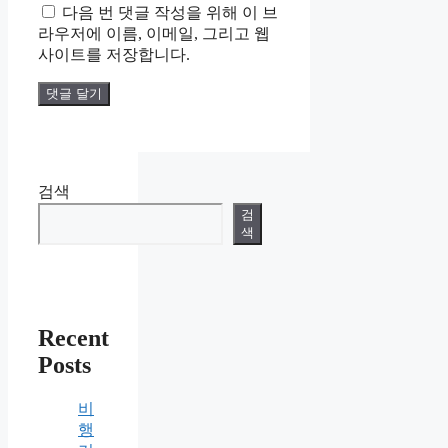
다음 번 댓글 작성을 위해 이 브
이
라우저에 이름, 이메일, 그리고 웹
트
사이트를 저장합니다.
검색
검
색
Recent
Posts
비
행